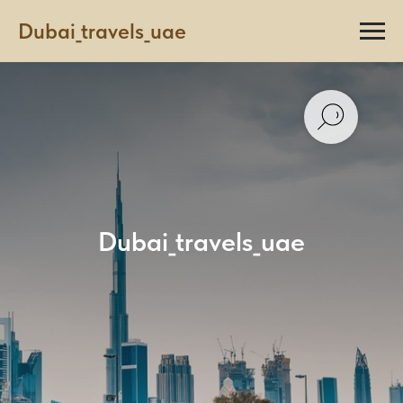
Dubai_travels_uae
Dubai_travels_uae